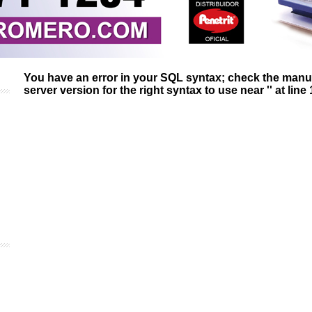
You have an error in your SQL syntax; check the man
server version for the right syntax to use near '' at line 