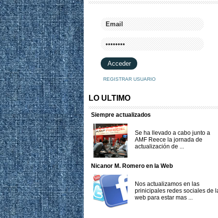
REGISTRAR USUARIO
LO ULTIMO
Siempre actualizados
Se ha llevado a cabo junto a
AMF Reece la jornada de
actualización de ...
Nicanor M. Romero en la Web
Nos actualizamos en las
prinicipales redes sociales de l
web para estar mas ...